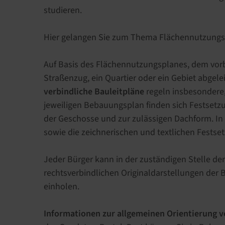
studieren.
Hier gelangen Sie zum Thema Flächennutzung
Auf Basis des Flächennutzungsplanes, dem vor
Straßenzug, ein Quartier oder ein Gebiet abgele
verbindliche Bauleitpläne
regeln insbesondere,
jeweiligen Bebauungsplan finden sich Festsetz
der Geschosse und zur zulässigen Dachform. In
sowie die zeichnerischen und textlichen Festset
Jeder Bürger kann in der zuständigen Stelle der
rechtsverbindlichen Originaldarstellungen de
einholen.
Informationen zur allgemeinen Orientierung 