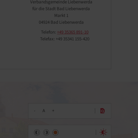
Verbandsgemeinde Liebenwerda
für die Stadt Bad Liebenwerda
Markt 1
04924 Bad Liebenwerda
Telefon:
+49 35365 891-10
Telefax: +49 35341 155-420
-
A
+