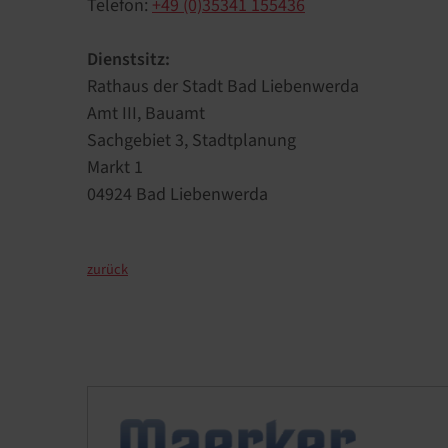
Telefon:
+49 (0)35341 155436
Dienstsitz:
Rathaus der Stadt Bad Liebenwerda
Amt III, Bauamt
Sachgebiet 3, Stadtplanung
Markt 1
04924 Bad Liebenwerda
zurück