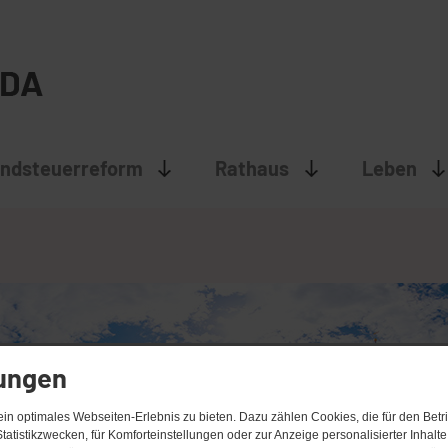
ndsteuerreform
Rathaus
Leben
lungen
n optimales Webseiten-Erlebnis zu bieten. Dazu zählen Cookies, die für den Betri
tatistikzwecken, für Komforteinstellungen oder zur Anzeige personalisierter Inhalt