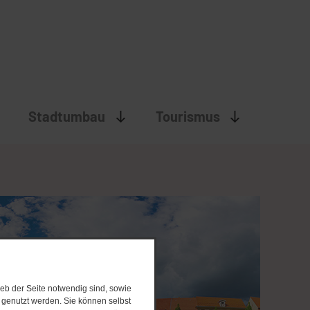
Stadtumbau
Tourismus
eb der Seite notwendig sind, sowie
e genutzt werden. Sie können selbst