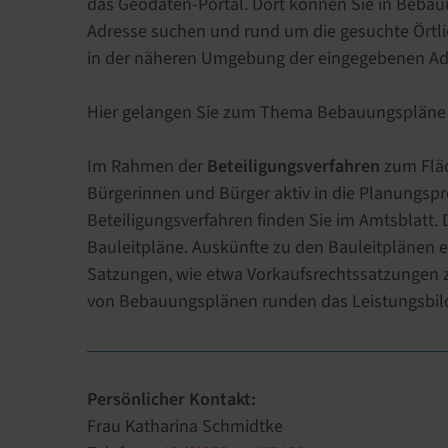
das Geodaten-Portal. Dort können Sie in Bebau
Adresse suchen und rund um die gesuchte Örtlic
in der näheren Umgebung der eingegebenen Ad
Hier gelangen Sie zum Thema Bebauungspläne
Im Rahmen der
Beteiligungsverfahren
zum Flä
Bürgerinnen und Bürger aktiv in die Planungspr
Beteiligungsverfahren finden Sie im Amtsblatt.
Bauleitpläne. Auskünfte zu den Bauleitplänen 
Satzungen, wie etwa Vorkaufsrechtssatzungen
von Bebauungsplänen runden das Leistungsbild
Persönlicher Kontakt:
Frau Katharina Schmidtke