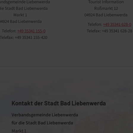
andsgemeinde Liebenwerda
Tourist Information
 die Stadt Bad Liebenwerda
Roßmarkt 12
Markt 1
04924 Bad Liebenwerda
04924 Bad Liebenwerda
Telefon:
+49 35341 628-0
Telefon:
+49 35341 155-0
Telefax: +49 35341 628-28
Telefax: +49 35341 155-420
Kontakt der Stadt Bad Liebenwerda
Verbandsgemeinde Liebenwerda
für die Stadt Bad Liebenwerda
Markt 1