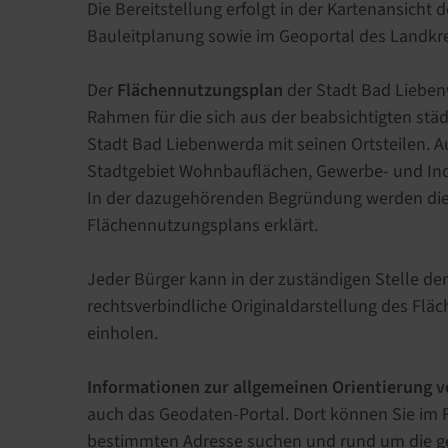
Die Bereitstellung erfolgt in der Kartenansich
Bauleitplanung sowie im Geoportal des Landkre
Der
Flächennutzungsplan
der Stadt Bad Liebe
Rahmen für die sich aus der beabsichtigten st
Stadt Bad Liebenwerda mit seinen Ortsteilen. 
Stadtgebiet Wohnbauflächen, Gewerbe- und Indu
In der dazugehörenden Begründung werden die 
Flächennutzungsplans erklärt.
Jeder Bürger kann in der zuständigen Stelle de
rechtsverbindliche Originaldarstellung des Fl
einholen.
Informationen zur allgemeinen Orientierung 
auch das Geodaten-Portal. Dort können Sie im 
bestimmten Adresse suchen und rund um die ge