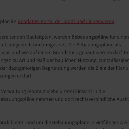
splan im
Geodaten-Portal der Stadt Bad Liebenwerda
.
bereitenden Bauleitplan, werden
Bebauungspläne
für einen
itet, aufgestellt und umgesetzt. Die Bebauungspläne als
 was und wie auf einem Grundstück gebaut werden darf. I
ungen zu Art und Maß der baulichen Nutzung, zur zulässige
 der dazugehörigen Begründung werden die Ziele der Plan
zungen erklärt.
 Verwaltung (Kontakt siehe unten) Einsicht in die
r Bebauungspläne nehmen und dort rechtsverbindliche Ausk
vorab
bietet rund um die Bebauungspläne in vielfältiger Wei