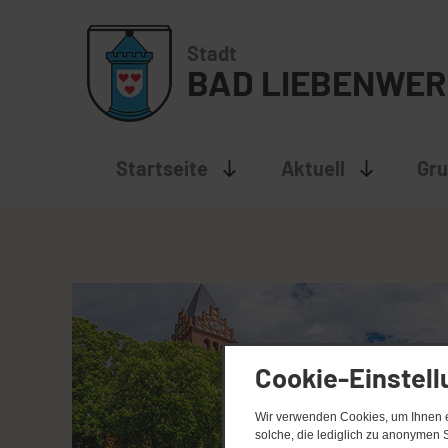
Startseite
Aktuell
Gru
Cookie-Einstel
Wir verwenden Cookies, um Ihnen ei
solche, die lediglich zu anonymen S